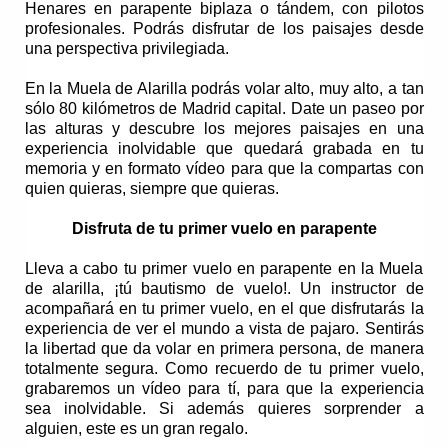
Henares
en
parapente biplaza
o
tándem
, con pilotos
profesionales. Podrás disfrutar de los paisajes desde
una perspectiva privilegiada.
En la Muela de Alarilla podrás volar
alto, muy alto, a tan
sólo 80 kilómetros de Madrid capital. Date
un paseo por
las alturas
y descubre
los mejores paisajes
en una
experiencia inolvidable que quedará grabada en tu
memoria y en formato
vídeo
para que la compartas con
quien quieras, siempre que quieras.
Disfruta de tu primer vuelo en parapente
Lleva a cabo tu primer vuelo en parapente en la Muela
de alarilla, ¡tú bautismo de vuelo!. Un instructor de
acompañará en tu primer vuelo, en el que disfrutarás la
experiencia de ver el mundo a vista de pajaro. Sentirás
la libertad que da volar en primera persona, de manera
totalmente segura. Como recuerdo de tu primer vuelo,
grabaremos un vídeo para tí, para que la experiencia
sea inolvidable. Si además quieres sorprender a
alguien, este es un gran regalo.