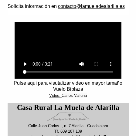
Solicita información en
contacto@lamueladealarilla.es
Pulse aquí para visutalizar video en mayor tamaño
Vuelo Biplaza
Video:
Carlos Valluna
Casa Rural La Muela de Alarilla
Calle Juan Carlos I, n. 7 Alarilla - Guadalajara
Tf. 609 187 109