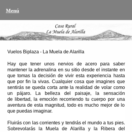
Menú
Vuelos Biplaza - La Muela de Alarilla
Hay que tener unos nervios de acero para saber
mantener la adrenalina en su sitio desde el instante en
que tomas la decisión de
vivir esta experiencia
hasta
que por fin la vivas. Cualquier cosa que imagines que
sentirás se queda corta ante la realidad de
volar como
un pájaro
. La
belleza
del paisaje, la sensación
de
libertad
, la emoción recorriendo tu cuerpo por una
aventura de esta magnitud, todo es mucho mejor de lo
que puedas imaginar.
Fluirás con las corrientes y tendrás el mundo a tus pies.
Sobrevolarás la
Muela de Alarilla
y la
Ribera del